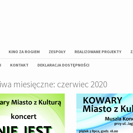
KINO ZA ROGIEM
ZESPOŁY
REALIZOWANE PROJEKTY
Z
I
KONTAKT
DEKLARACJA DOSTĘPNOŚCI
iwa miesięczne: czerwiec 2020