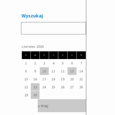
Wyszukaj
czerwiec 2020
P
W
Ś
C
P
S
N
1
2
3
4
5
6
7
8
9
10
11
12
13
14
15
16
17
18
19
20
21
22
23
24
25
26
27
28
29
30
« maj