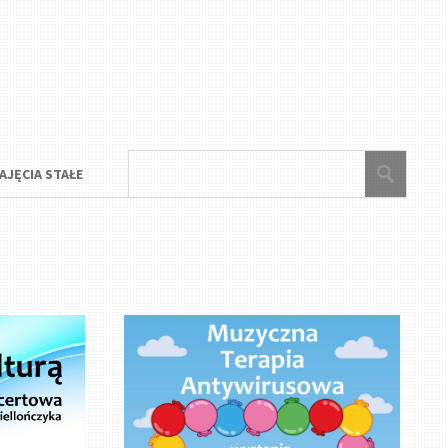
AJĘCIA STAŁE