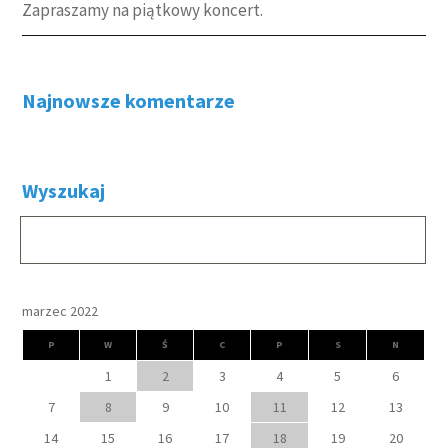
Zapraszamy na piątkowy koncert.
Najnowsze komentarze
Wyszukaj
marzec 2022
P
W
Ś
C
P
S
N
1
2
3
4
5
6
7
8
9
10
11
12
13
14
15
16
17
18
19
20