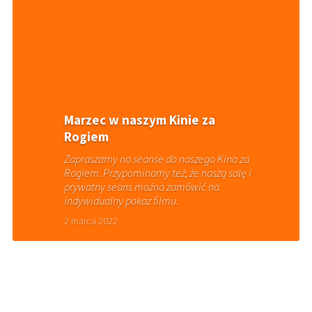
Marzec w naszym Kinie za
Rogiem
Zapraszamy na seanse do naszego Kina za
Rogiem. Przypominamy też, że naszą salę i
prywatny seans można zamówić na
indywidualny pokaz filmu.
2 marca 2022