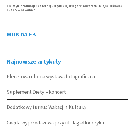
Biuletyn Informacji Publicznej Urzędu Miejskiego w Kowarach - Miejski Ośrodek
Kultury w Kowarach
MOK na FB
Najnowsze artykuły
Plenerowa ulotna wystawa fotograficzna
Suplement Diety – koncert
Dodatkowy turnus Wakacji z Kulturą
Giełda wyprzedażowa przy ul. Jagiellończyka