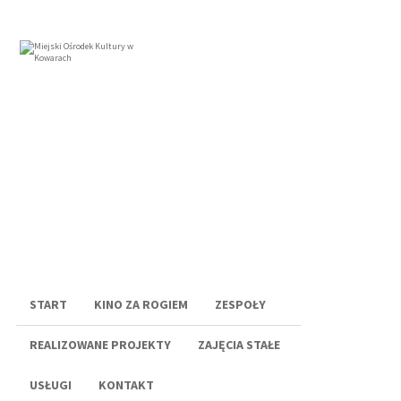
Menu
START
KINO ZA ROGIEM
ZESPOŁY
REALIZOWANE PROJEKTY
ZAJĘCIA STAŁE
USŁUGI
KONTAKT