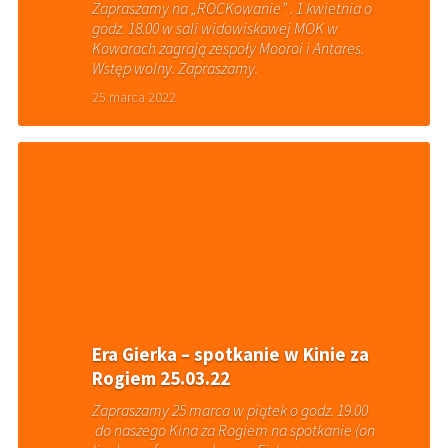
Zapraszamy na „ROCKowanie” . 1 kwietnia o
godz. 18.00 w sali widowiskowej MOK w
Kowarach zagrają zespoły Mooroi i Antares.
Wstęp wolny. Zapraszamy.
25 marca 2022
Era Gierka – spotkanie w Kinie za
Rogiem 25.03.22
Zapraszamy 25 marca w piątek o godz. 19.00
do naszego Kina za Rogiem na spotkanie (on