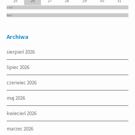
25
26
27
28
29
30
31
« lut
kwi »
Archiwa
sierpień 2026
lipiec 2026
czerwiec 2026
maj 2026
kwiecień 2026
marzec 2026