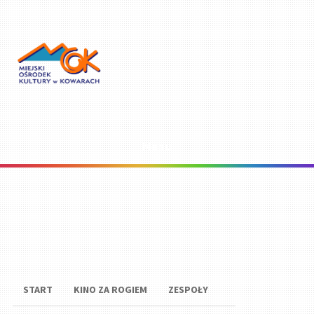
Menu
START
KINO ZA ROGIEM
ZESPOŁY