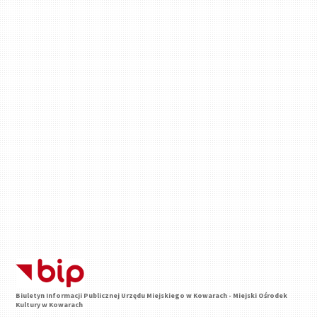
Biuletyn Informacji Publicznej Urzędu Miejskiego w Kowarach - Miejski Ośrodek
Kultury w Kowarach