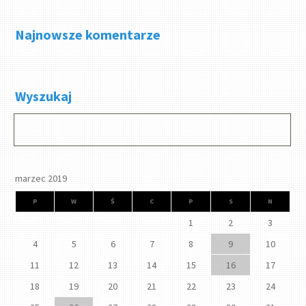
Najnowsze komentarze
Wyszukaj
marzec 2019
P
W
Ś
C
P
S
N
1
2
3
4
5
6
7
8
9
10
11
12
13
14
15
16
17
18
19
20
21
22
23
24