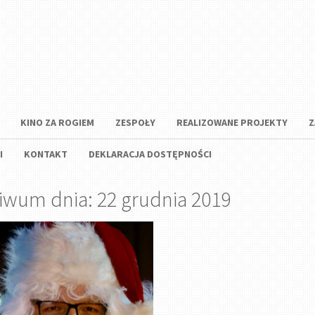
KINO ZA ROGIEM
ZESPOŁY
REALIZOWANE PROJEKTY
Z
I
KONTAKT
DEKLARACJA DOSTĘPNOŚCI
iwum dnia: 22 grudnia 2019