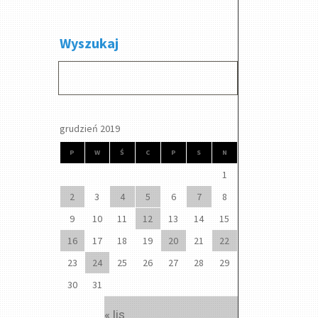
Wyszukaj
grudzień 2019
P
W
Ś
C
P
S
N
1
2
3
4
5
6
7
8
9
10
11
12
13
14
15
16
17
18
19
20
21
22
23
24
25
26
27
28
29
30
31
« lis