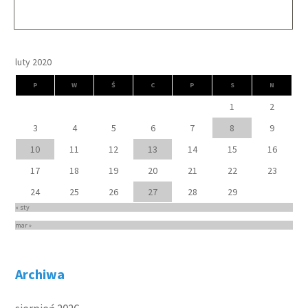
luty 2020
P
W
Ś
C
P
S
N
1
2
3
4
5
6
7
8
9
10
11
12
13
14
15
16
17
18
19
20
21
22
23
24
25
26
27
28
29
« sty
mar »
Archiwa