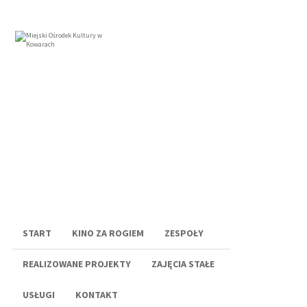
Menu
START
KINO ZA ROGIEM
ZESPOŁY
REALIZOWANE PROJEKTY
ZAJĘCIA STAŁE
USŁUGI
KONTAKT