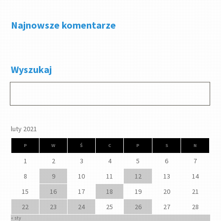
Najnowsze komentarze
Wyszukaj
luty 2021
P
W
Ś
C
P
S
N
1
2
3
4
5
6
7
8
9
10
11
12
13
14
15
16
17
18
19
20
21
22
23
24
25
26
27
28
« sty