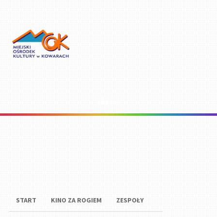
Menu
START
KINO ZA ROGIEM
ZESPOŁY