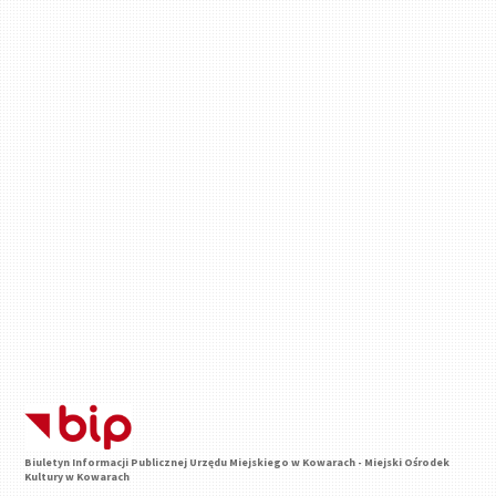
Biuletyn Informacji Publicznej Urzędu Miejskiego w Kowarach - Miejski Ośrodek
Kultury w Kowarach