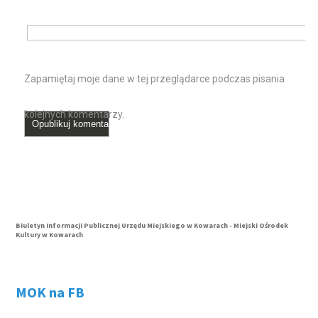
Zapamiętaj moje dane w tej przeglądarce podczas pisania
kolejnych komentarzy.
Biuletyn Informacji Publicznej Urzędu Miejskiego w Kowarach - Miejski Ośrodek
Kultury w Kowarach
MOK na FB