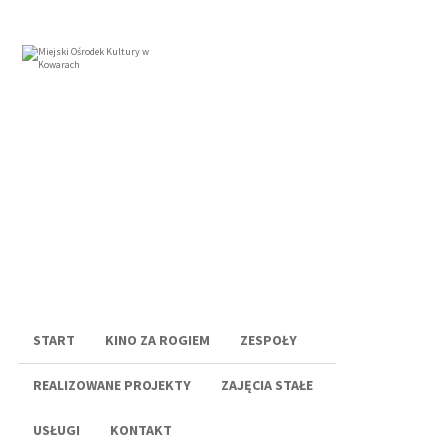
Menu
START
KINO ZA ROGIEM
ZESPOŁY
REALIZOWANE PROJEKTY
ZAJĘCIA STAŁE
USŁUGI
KONTAKT