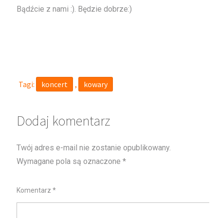
Bądźcie z nami :). Będzie dobrze:)
Tagi:
koncert
,
kowary
Dodaj komentarz
Twój adres e-mail nie zostanie opublikowany.
Wymagane pola są oznaczone
*
Komentarz
*