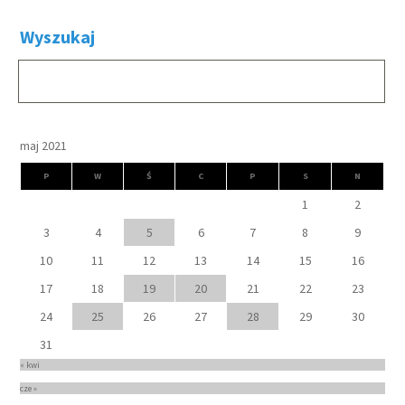
Wyszukaj
maj 2021
P
W
Ś
C
P
S
N
1
2
3
4
5
6
7
8
9
10
11
12
13
14
15
16
17
18
19
20
21
22
23
24
25
26
27
28
29
30
31
« kwi
cze »