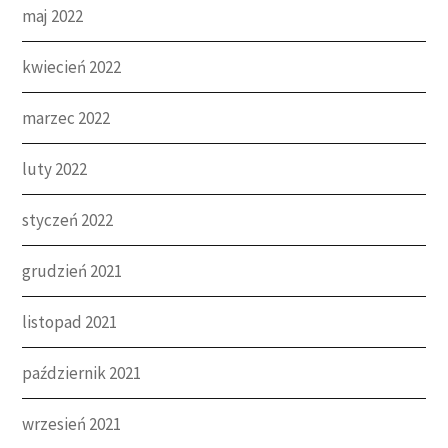
maj 2022
kwiecień 2022
marzec 2022
luty 2022
styczeń 2022
grudzień 2021
listopad 2021
październik 2021
wrzesień 2021