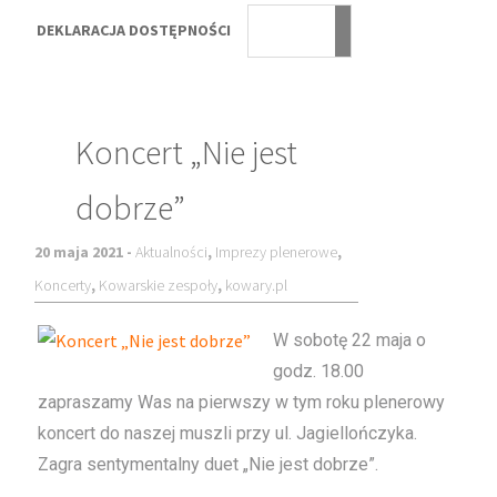
DEKLARACJA DOSTĘPNOŚCI
Koncert „Nie jest
dobrze”
20 maja 2021 -
Aktualności
,
Imprezy plenerowe
,
Koncerty
,
Kowarskie zespoły
,
kowary.pl
W sobotę 22 maja o
godz. 18.00
zapraszamy Was na pierwszy w tym roku plenerowy
koncert do naszej muszli przy ul. Jagiellończyka.
Zagra sentymentalny duet „Nie jest dobrze”.