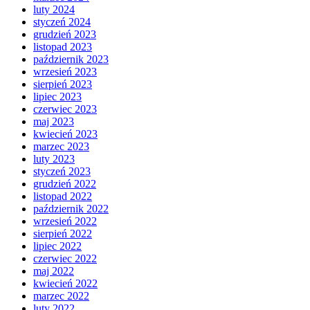
luty 2024
styczeń 2024
grudzień 2023
listopad 2023
październik 2023
wrzesień 2023
sierpień 2023
lipiec 2023
czerwiec 2023
maj 2023
kwiecień 2023
marzec 2023
luty 2023
styczeń 2023
grudzień 2022
listopad 2022
październik 2022
wrzesień 2022
sierpień 2022
lipiec 2022
czerwiec 2022
maj 2022
kwiecień 2022
marzec 2022
luty 2022