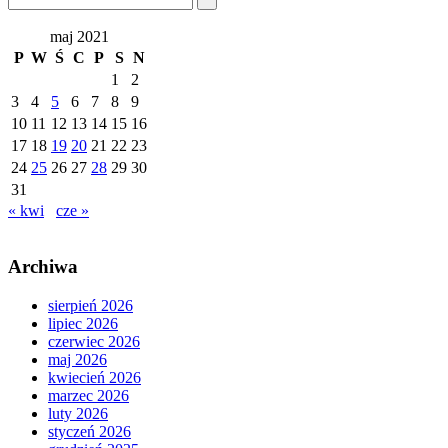
maj 2021
P
W
Ś
C
P
S
N
1
2
3
4
5
6
7
8
9
10
11
12
13
14
15
16
17
18
19
20
21
22
23
24
25
26
27
28
29
30
31
« kwi
cze »
Archiwa
sierpień 2026
lipiec 2026
czerwiec 2026
maj 2026
kwiecień 2026
marzec 2026
luty 2026
styczeń 2026