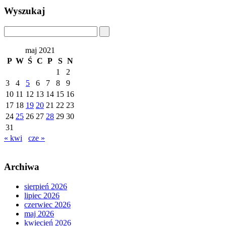
Wyszukaj
maj 2021
P
W
Ś
C
P
S
N
1
2
3
4
5
6
7
8
9
10
11
12
13
14
15
16
17
18
19
20
21
22
23
24
25
26
27
28
29
30
31
« kwi
cze »
Archiwa
sierpień 2026
lipiec 2026
czerwiec 2026
maj 2026
kwiecień 2026