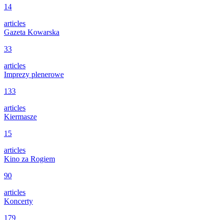
14
articles
Gazeta Kowarska
33
articles
Imprezy plenerowe
133
articles
Kiermasze
15
articles
Kino za Rogiem
90
articles
Koncerty
179