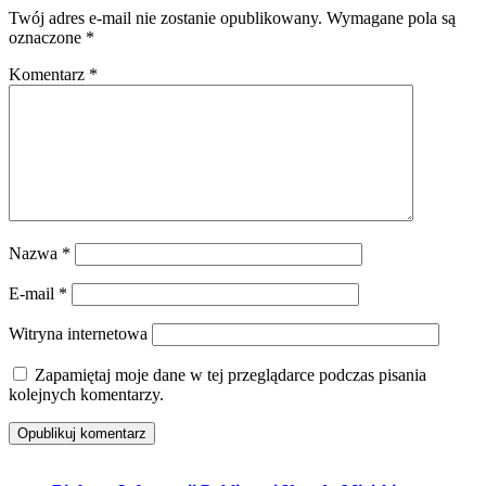
Twój adres e-mail nie zostanie opublikowany.
Wymagane pola są
oznaczone
*
Komentarz
*
Nazwa
*
E-mail
*
Witryna internetowa
Zapamiętaj moje dane w tej przeglądarce podczas pisania
kolejnych komentarzy.