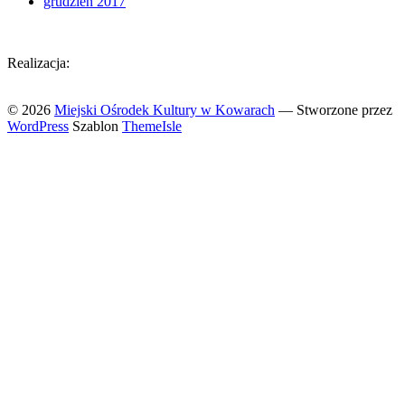
grudzień 2017
Realizacja:
Massa Websites
© 2026
Miejski Ośrodek Kultury w Kowarach
— Stworzone przez
WordPress
Szablon
ThemeIsle