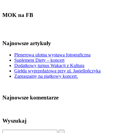
MOK na FB
Najnowsze artykuły
Plenerowa ulotna wystawa fotograficzna
Suplement Diety – koncert
Dodatkowy turnus Wakacji z Kulturą
Giełda wyprzedażowa przy ul. Jagiellończyka
Zapraszamy na piątkowy koncert.
Najnowsze komentarze
Wyszukaj