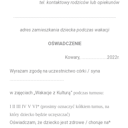
tel. kontaktowy rodziców lub opiekunów
…
……………………………………………………………………………………………
adres zamieszkania dziecka podczas wakacji
OŚWIADCZENIE
Kowary, ………………………2022r.
Wyrażam zgodę na uczestnictwo córki / syna
…………………………………………………
w zajęciach „Wakacje z Kulturą”
podczas turnusu:
I II III IV V VI* (prosimy oznaczyć kółkiem turnus, na
który dziecko będzie uczęszczać)
Oświadczam, że dziecko jest zdrowe / choruje na*