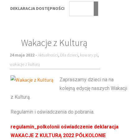
DEKLARACJA DOSTĘPNOŚCI
Wakacje z Kulturą
24 maja 2022 -
Aktualności
,
Dla dzieci
,
kowary.pl
,
wakacje z kulturą
Zapraszamy dzieci na na
kolejną edycję naszych Wakacji
z Kulturą.
Regulamin i oświadczenia do pobrania.
regulamin_polkolonii oświadczenie deklaracja
WAKACJE Z KULTURĄ 2022 PÓŁKOLONIE