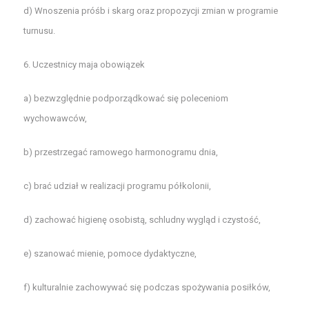
d) Wnoszenia próśb i skarg oraz propozycji zmian w programie
turnusu.
6. Uczestnicy maja obowiązek
a) bezwzględnie podporządkować się poleceniom
wychowawców,
b) przestrzegać ramowego harmonogramu dnia,
c) brać udział w realizacji programu półkolonii,
d) zachować higienę osobistą, schludny wygląd i czystość,
e) szanować mienie, pomoce dydaktyczne,
f) kulturalnie zachowywać się podczas spożywania posiłków,