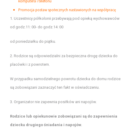
komputera i telefonu
Promocja postaw społecznych nastawionych na współpracę
1. Uczestnicy półkolonii przebywają pod opieką wychowawców
od godz.11: 00- do godz.14: 00
od poniedziałku do piątku.
2. Rodzice są odpowiedzialni za bezpieczna drogę dziecka do
placówki i z powrotem.
W przypadku samodzielnego powrotu dziecka do domu rodzice
są zobowiązani zaznaczyć ten fakt w oświadczeniu.
3. Organizator nie zapewnia posiłków ani napojów.
Rodzice lub opiekunowie zobowiązani są do zapewnienia
dziecku drugiego śniadania i napojów.