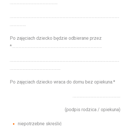
…………………………………………..
…
…………………………………………………………………………………………………
……………..
Po zajęciach dziecko będzie odbierane przez
*………………………………………………………………………………….
…
…………………………………………………………………………………………………
……………………………………………..
Po zajęciach dziecko wraca do domu bez opiekuna.*
…………………………………………..
(podpis rodzica / opiekuna)
niepotrzebne skreślić