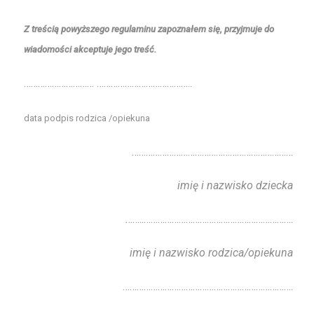
Z treścią powyższego regulaminu zapoznałem się, przyjmuje do
wiadomości akceptuje jego treść.
………………………… …………………………………
..
data podpis rodzica /opiekuna
……………………………………………………………
imię i nazwisko dziecka
……..……………………………………………………….
imię i nazwisko rodzica/opiekuna
……………………………………………………………….