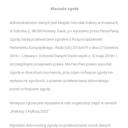
Klauzula zgody
Administratorem danych jest Miejski Ośrodek Kultury w Kowarach,
ul Szkolna 2, 58-530 Kowary. Dane, po wyrażeniu przez Pana/Panią
zgody, będą przetwarzane zgodnie z Rozporządzeniem
Parlamentu Europejskiego i Rady (UE) 2016/679 z dnia 27 kwietnia
2016 r., Ustawą o Ochronie Danych Osobowych z 10 maja 2018 r. i
szczególnymi przepisami prawa. Ma Pan/Pani prawo wycofać
zgodę w dowolnym momencie, przy czym cofnięcie zgody nie
wpływa na zgodność z prawem przetwarzania dokonanego
przed cofnięciem zgody.
Niniejsza zgoda jest wyrażana w celu organizacji zajęć w ramach
„Wakacji z Kulturą 2022”.
Wyrażam dobrowolną zgodę na przetwarzanie moich danych