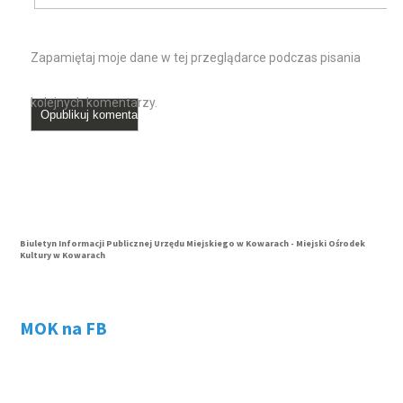
Zapamiętaj moje dane w tej przeglądarce podczas pisania
kolejnych komentarzy.
Biuletyn Informacji Publicznej Urzędu Miejskiego w Kowarach - Miejski Ośrodek
Kultury w Kowarach
MOK na FB