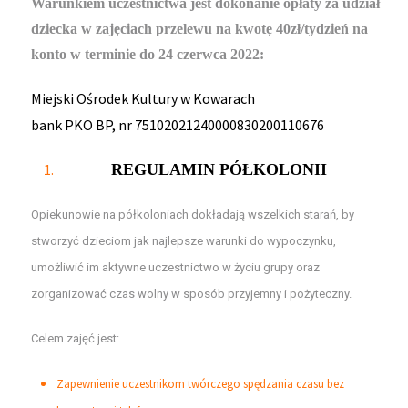
Warunkiem uczestnictwa jest dokonanie opłaty za udział
dziecka w zajęciach przelewu na kwotę 40zł/tydzień na
konto w terminie do 24 czerwca 2022:
Miejski Ośrodek Kultury w Kowarach
bank PKO BP, nr 75102021240000830200110676
REGULAMIN PÓŁKOLONII
Opiekunowie na półkoloniach dokładają wszelkich starań, by
stworzyć dzieciom jak najlepsze warunki do wypoczynku,
umożliwić im aktywne uczestnictwo w życiu grupy oraz
zorganizować czas wolny w sposób przyjemny i pożyteczny.
Celem zajęć jest:
Zapewnienie uczestnikom twórczego spędzania czasu bez