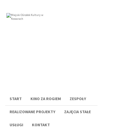
Menu
START
KINO ZA ROGIEM
ZESPOŁY
REALIZOWANE PROJEKTY
ZAJĘCIA STAŁE
USŁUGI
KONTAKT