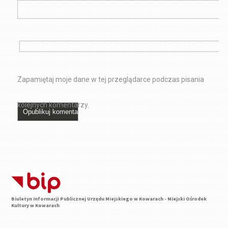
Zapamiętaj moje dane w tej przeglądarce podczas pisania
kolejnych komentarzy.
Biuletyn Informacji Publicznej Urzędu Miejskiego w Kowarach - Miejski Ośrodek
Kultury w Kowarach