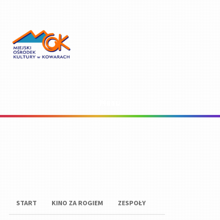
Menu
START
KINO ZA ROGIEM
ZESPOŁY