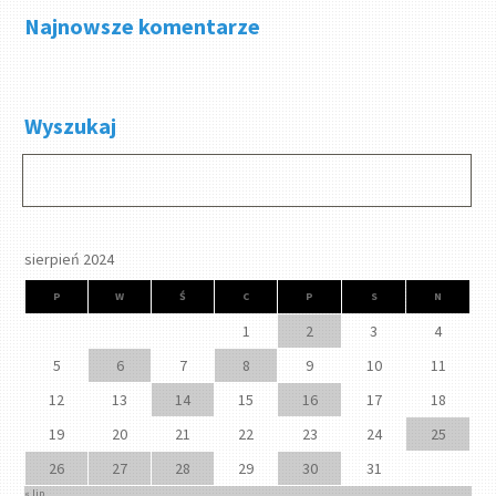
Najnowsze komentarze
Wyszukaj
sierpień 2024
P
W
Ś
C
P
S
N
1
2
3
4
5
6
7
8
9
10
11
12
13
14
15
16
17
18
19
20
21
22
23
24
25
26
27
28
29
30
31
« lip