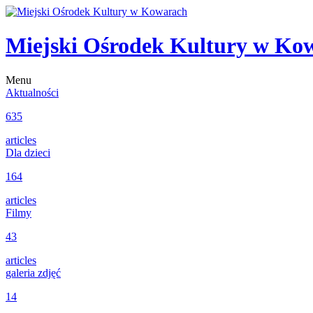
Miejski Ośrodek Kultury w Ko
Menu
Aktualności
635
articles
Dla dzieci
164
articles
Filmy
43
articles
galeria zdjęć
14