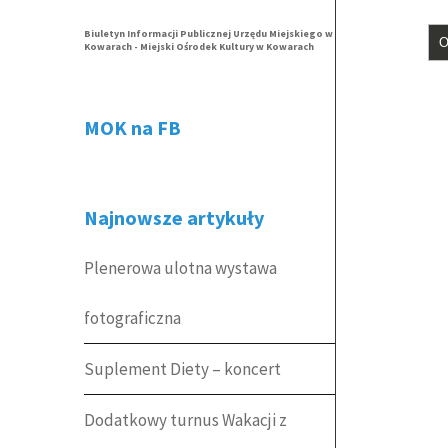
Biuletyn Informacji Publicznej Urzędu Miejskiego w
Kowarach - Miejski Ośrodek Kultury w Kowarach
MOK na FB
Najnowsze artykuły
Plenerowa ulotna wystawa
fotograficzna
Suplement Diety – koncert
Dodatkowy turnus Wakacji z