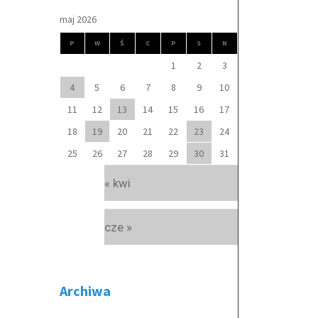
maj 2026
P
W
Ś
C
P
S
N
1
2
3
4
5
6
7
8
9
10
11
12
13
14
15
16
17
18
19
20
21
22
23
24
25
26
27
28
29
30
31
« kwi
cze »
Archiwa