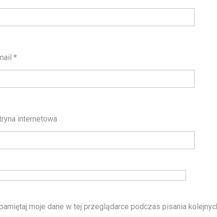
mail
*
tryna internetowa
pamiętaj moje dane w tej przeglądarce podczas pisania kolejnyc