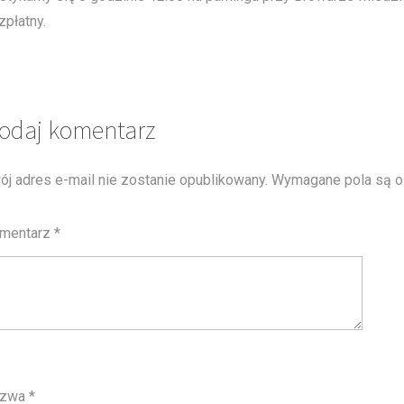
zpłatny.
odaj komentarz
ój adres e-mail nie zostanie opublikowany.
Wymagane pola są 
mentarz
*
azwa
*