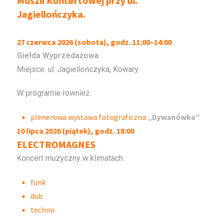
Muszli Koncertowej przy ul.
Jagiellończyka.
27 czerwca 2026 (sobota), godz. 11:00–14:00
Giełda Wyprzedażowa
Miejsce: ul. Jagiellończyka, Kowary
W programie również:
plenerowa wystawa fotograficzna
„Dywanówka”
10 lipca 2026 (piątek), godz. 18:00
ELECTROMAGNES
Koncert muzyczny w klimatach:
funk
dub
techno