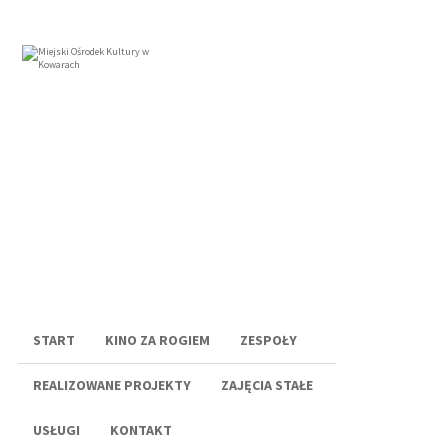
Menu
START
KINO ZA ROGIEM
ZESPOŁY
REALIZOWANE PROJEKTY
ZAJĘCIA STAŁE
USŁUGI
KONTAKT