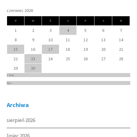
czerwiec 2026
P
W
Ś
C
P
S
N
1
2
3
4
5
6
7
8
9
10
11
12
13
14
15
16
17
18
19
20
21
22
23
24
25
26
27
28
29
30
« maj
lip »
Archiwa
sierpień 2026
lipiec 2026