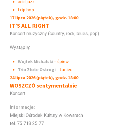
acid jazz
trip hop
17 lipca 2026 (piątek), godz. 18:00
IT’S ALL RIGHT
Koncert muzyczny (country, rock, blues, pop)
Wystąpią:
Wojtek Michalski
– śpiew
Trio Złote Ostrogi
– taniec
24 lipca 2026 (piątek), godz. 18:00
WOSZCZÓ sentymentalnie
Koncert
Informacje:
Miejski Ośrodek Kultury w Kowarach
tel. 75 718 25 77