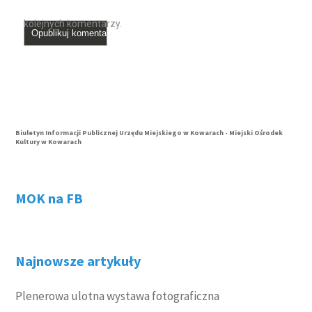
kolejnych komentarzy.
Biuletyn Informacji Publicznej Urzędu Miejskiego w Kowarach - Miejski Ośrodek
Kultury w Kowarach
MOK na FB
Najnowsze artykuły
Plenerowa ulotna wystawa fotograficzna