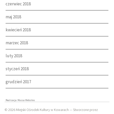
czerwiec 2018
maj 2018
kwiecień 2018
marzec 2018
luty 2018
styczeń 2018
grudzień 2017
Realizacja:
Massa Websites
© 2026
Miejski Ośrodek Kultury w Kowarach
— Stworzone przez