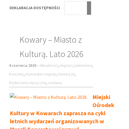
DEKLARACJA DOSTĘPNOŚCI
Kowary – Miasto z
Kulturą. Lato 2026
4 czerwca 2026 -
Aktualności
,
Imprezy plenerowe
,
Koncerty
,
Kowarskie zespoły
,
kowary.pl
,
Wydarzenia muzyczne
,
wystawy
Miejski
Ośrodek
Kultury w Kowarach zaprasza na cykl
letnich wydarzeń organizowanych w