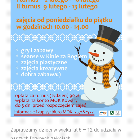
Zapraszamy dzieci w wieku lat 6 – 12 do udziału w
naszych feryjnych zajęciach.