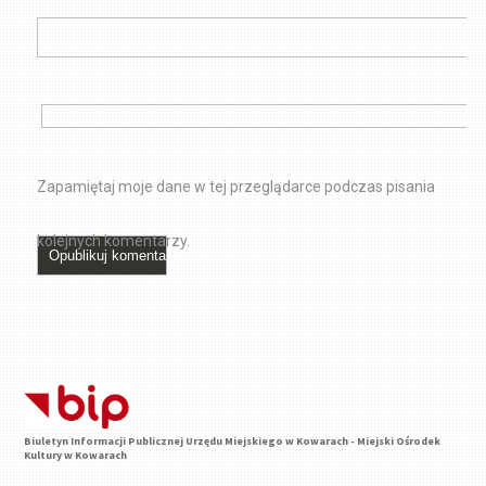
Zapamiętaj moje dane w tej przeglądarce podczas pisania
kolejnych komentarzy.
Biuletyn Informacji Publicznej Urzędu Miejskiego w Kowarach - Miejski Ośrodek
Kultury w Kowarach