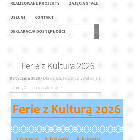
REALIZOWANE PROJEKTY
ZAJĘCIA STAŁE
USŁUGI
KONTAKT
DEKLARACJA DOSTĘPNOŚCI
Ferie z Kultura 2026
8 stycznia 2026 -
Dla dzieci
,
kowary.pl
,
wakacje z
kulturą
,
Zajęcia pozalekcyjne