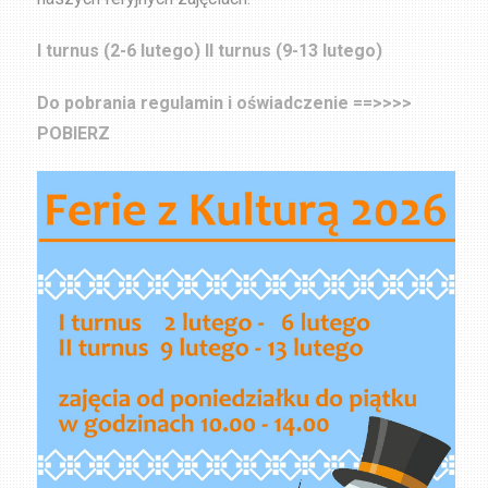
I turnus (2-6 lutego) II turnus (9-13 lutego)
Do pobrania regulamin i oświadczenie ==>>>>
POBIERZ