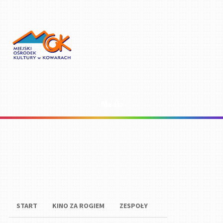
Menu
START
KINO ZA ROGIEM
ZESPOŁY